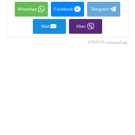
collapse
contents
WhatsApp
Facebook
Telegram
Mail
Viber
رقم المستخدم:
17019713