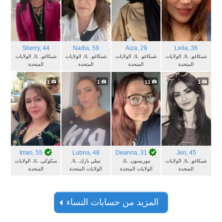
Sherry
, 44
Nadia
, 59
Aiza
, 29
Leila
, 36
شيكاغو, IL, الولايات
شيكاغو, IL, الولايات
شيكاغو, IL, الولايات
شيكاغو, IL, الولايات
المتحدة
المتحدة
المتحدة
المتحدة
1
1
11
1
Iman
, 55
Lubna
, 48
Deanna
, 31
Jen
, 45
شيكاغو, IL, الولايات
موريسون, IL,
تينلي بارك, IL,
سكوكي, IL, الولايات
المتحدة
الولايات المتحدة
الولايات المتحدة
المتحدة
المزيد من حسابات النساء