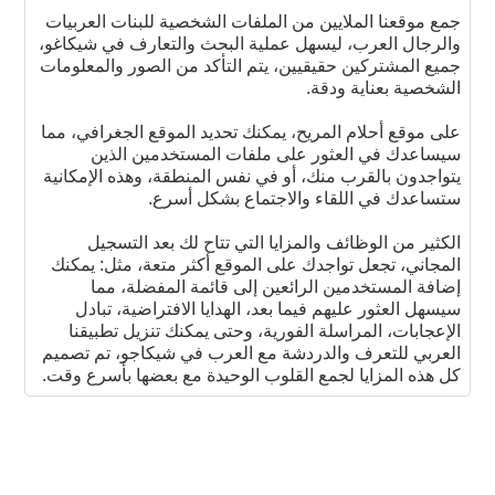
جمع موقعنا الملايين من الملفات الشخصية للبنات العربيات
والرجال العرب، ليسهل عملية البحث والتعارف في شيكاغو،
جميع المشتركين حقيقيين، يتم التأكد من الصور والمعلومات
الشخصية بعناية ودقة.
على موقع أحلام المريح، يمكنك تحديد الموقع الجغرافي، مما
سيساعدك في العثور على ملفات المستخدمين الذين
يتواجدون بالقرب منك، أو في نفس المنطقة، وهذه الإمكانية
ستساعدك في اللقاء والاجتماع بشكل أسرع.
الكثير من الوظائف والمزايا التي تتاح لك بعد التسجيل
المجاني، تجعل تواجدك على الموقع أكثر متعة، مثل: يمكنك
إضافة المستخدمين الرائعين إلى قائمة المفضلة، مما
سيسهل العثور عليهم فيما بعد، الهدايا الافتراضية، تبادل
الإعجابات، المراسلة الفورية، وحتى يمكنك تنزيل تطبيقنا
العربي للتعرف والدردشة مع العرب في شيكاجو، تم تصميم
كل هذه المزايا لجمع القلوب الوحيدة مع بعضها بأسرع وقت.