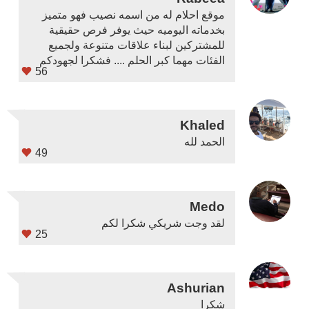
موقع احلام له من اسمه نصيب فهو متميز
بخدماته اليوميه حيث يوفر فرص حقيقية
للمشتركين لبناء علاقات متنوعة ولجميع
الفئات مهما كبر الحلم .... فشكرا لجهودكم
56
Khaled
الحمد لله
49
Medo
لقد وجت شريكي شكرا لكم
25
Ashurian
شكرا