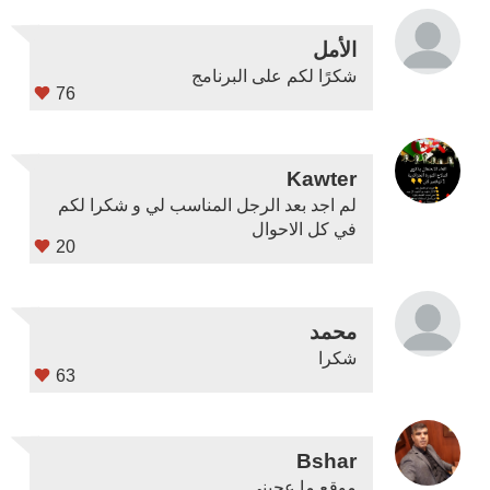
الأمل
شكرًا لكم على البرنامج
76
Kawter
لم اجد بعد الرجل المناسب لي و شكرا لكم
في كل الاحوال
20
محمد
شكرا
63
Bshar
موقع ما عجبني