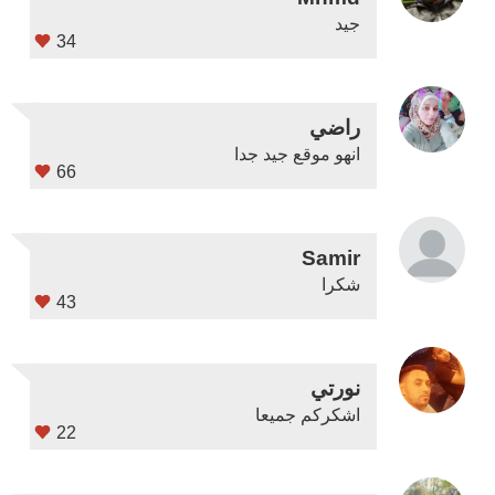
جيد
34
راضي
انهو موقع جيد جدا
66
Samir
شكرا
43
نورتي
اشكركم جميعا
22