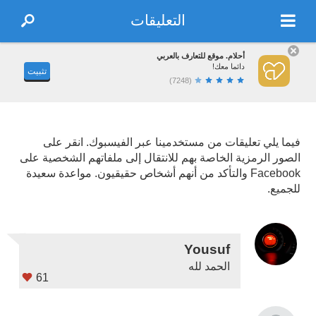
التعليقات
أحلام. موقع للتعارف بالعربي
دائما معك!
تثبيت
(7248)
فيما يلي تعليقات من مستخدمينا عبر الفيسبوك. انقر على
الصور الرمزية الخاصة بهم للانتقال إلى ملفاتهم الشخصية على
Facebook والتأكد من أنهم أشخاص حقيقيون. مواعدة سعيدة
للجميع.
Yousuf
الحمد لله
61