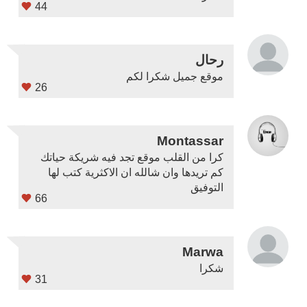
44
رحال
موقع جميل شكرا لكم
26
Montassar
كرا من القلب موقع تجد فيه شريكة حياتك
كم تريدها وان شالله ان الاكثرية كتب لها
التوفيق
66
Marwa
شكرا
31