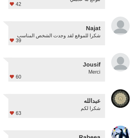
42
Najat
شكرا للموقع لقد وجدت الشخص المناسب
39
Jousif
Merci
60
عبدالله
شكرا لكم
63
Rabeea