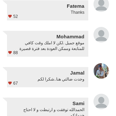
Fatema
Thanks
52
Mohammad
موقع جميل .لكن لا املك وقت كافي
للمتابعة وممكن العودة بعد فترة قصيرة
88
Jamal
وجدت ضالتي هنا..شكرا لكم
67
Sami
الحمدالله توفقت و ارتبطت و لا احتاج
خدماتكم