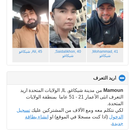
contents
Mohammad, 41,
Saidalikhon, 40,
Ali, 45,
شيكاغو
شيكاغو
شيكاغو
اريد التعرف
click
to
collapse
Mamoun
من مدينة شيكاغو, IL, الولايات المتحدة اريد
contents
التعرف انثى الأعمار 21 - 51 عاما بمنطقة الولايات
المتحدة.
لكي نتكلم معه ومع الآلاف من المشتركين عليك
تسجيل
الدخول
(اذا كنت مسجلا في الموقع) او
انشاء بطاقة
جديدة
.