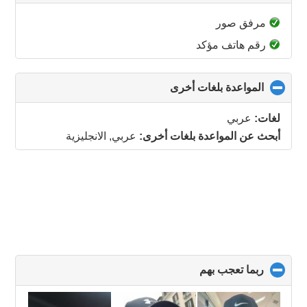
to
collapse
مرفق صور
contents
رقم هاتف مؤكد
المواعدة بلغات أخرى
click
to
collapse
لغات:
عربي
contents
أبحث عن المواعدة بلغات أخرى:
عربي, الانجليزية
ربما تعجب بهم
click
to
collapse