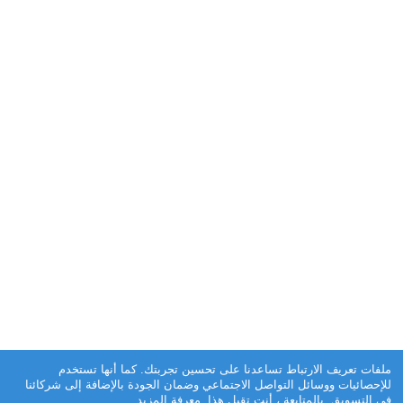
ملفات تعريف الارتباط تساعدنا على تحسين تجربتك. كما أنها تستخدم
للإحصائيات ووسائل التواصل الاجتماعي وضمان الجودة بالإضافة إلى شركائنا
في التسويق. بالمتابعة ، أنت تقبل هذا.
معرفة المزيد
.