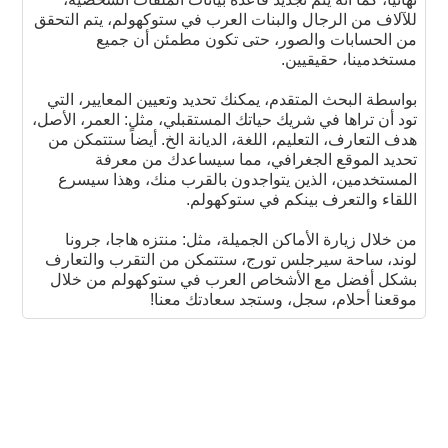
للآلاف من الرجال والبنات العرب في ستوكهولم، يتم التحقق
من الحسابات والصور، حتى تكون مطمئن أن جميع
مستخدمينا، حقيقيين.
بواسطة البحث المتقدم، يمكنك تحديد وتعيين المعايير، التي
تود أن تراها في شريك حياتك المستقبلي، مثل: العمر، الأصل،
هدف التعارف، التعليم، اللغة، الديانة الخ. أيضاً ستتمكن من
تحديد الموقع الجغرافي، مما سيساعدك من معرفة
المستخدمين، الذين يتواجدون بالقرب منك، وهذا سيسرع
اللقاء والتعرف بينكم في ستوكهولم.
من خلال زيارة الأماكن الجميلة، مثل: منتزه هاجا، جرونا
لوند، ساحة سيرجلس تورج، ستتمكن من التقرب والتعارف
بشكل أفضل مع الأشخاص العرب في ستوكهولم من خلال
موقعنا أحلام، سجل، وستجد سعادتك معنا!