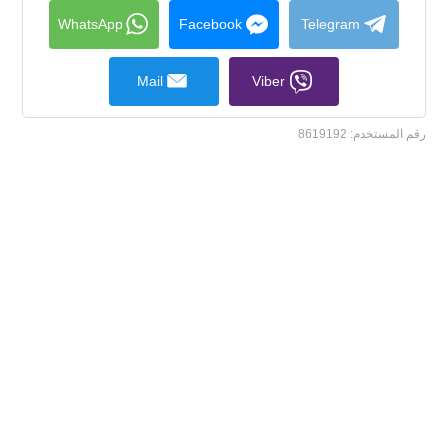
collapse
contents
WhatsApp
Facebook
Telegram
Mail
Viber
رقم المستخدم:
8619192