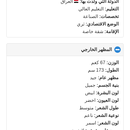
الدولة التي ولدت بها:
العراق
التعليم:
التعليم العالي
تخصصات:
الصناعة
الوضع الاقتصادي:
ثري
الإقامة:
شقة خاصة
المظهر الخارجي
click
to
collapse
الوزن:
67 كغم
contents
الطول:
173 سم
مظهر عام:
جيد
بنية الجسم:
جميل
لون البشرة:
ابيض
لون العيون:
اخضر
طول الشعر:
متوسط
نوعية الشعر:
ناعم
لون الشعر:
اسمر