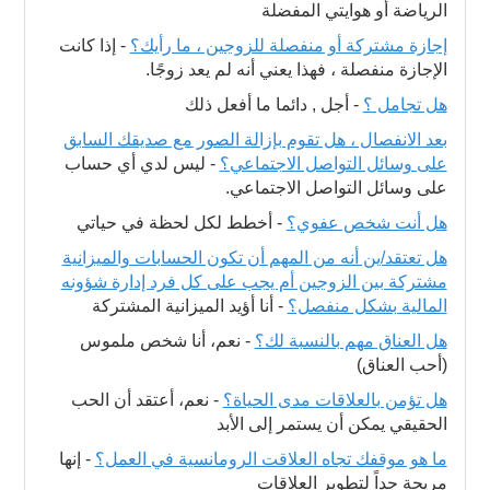
الرياضة أو هوايتي المفضلة
إجازة مشتركة أو منفصلة للزوجين ، ما رأيك؟
-
إذا كانت
الإجازة منفصلة ، فهذا يعني أنه لم يعد زوجًا.
هل تجامل ؟
-
أجل , دائما ما أفعل ذلك
بعد الانفصال ، هل تقوم بإزالة الصور مع صديقك السابق
على وسائل التواصل الاجتماعي؟
-
ليس لدي أي حساب
على وسائل التواصل الاجتماعي.
هل أنت شخص عفوي؟
-
أخطط لكل لحظة في حياتي
هل تعتقد/ين أنه من المهم أن تكون الحسابات والميزانية
مشتركة بين الزوجين أم يجب على كل فرد إدارة شؤونه
المالية بشكل منفصل؟
-
أنا أؤيد الميزانية المشتركة
هل العناق مهم بالنسبة لك؟
-
نعم، أنا شخص ملموس
(أحب العناق)
هل تؤمن بالعلاقات مدى الحياة؟
-
نعم، أعتقد أن الحب
الحقيقي يمكن أن يستمر إلى الأبد
ما هو موقفك تجاه العلاقت الرومانسية في العمل؟
-
إنها
مريحة جداً لتطوير العلاقات