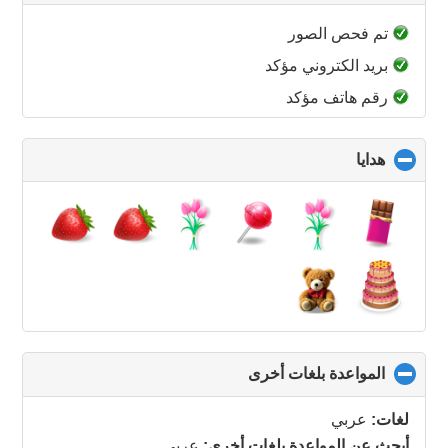
to
collapse
تم فحص الصور
contents
بريد الكتروني مؤكد
رقم هاتف مؤكد
هدايا
click
to
collapse
contents
المواعدة بلغات أخرى
click
to
collapse
لغات:
عربي
contents
أبحث عن المواعدة بلغات أخرى:
عربي