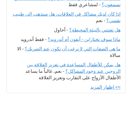
تسمعون؟
-
لمشاعري فقط
إذا كان لديك مشاكل في العلاقات، هل ستذهب إلى طبيب
نفسي؟
-
نعم
هل تعتتني بالبيئة المحيطة؟
-
أحاول
ماذا سوف تختار/ين - أيفون أم أندرويد؟
-
فقط أندرويد
ما هي الصفات التي لا ترغب أن تكون عند الشريك؟
-
الا
مبالاة
هل يمكن للأطفال المساعدة في تعزيز العلاقة بين
الزوجين عند وجود المشاكل؟
-
نعم، غالباً ما يساعد
الأطفال الأزواج على التقارب وتعزيز العلاقة
>> إظهار المزيد