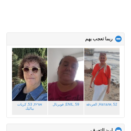
ربما تعجب بهم
click
to
collapse
contents
Натали, 52,
الغردقة
ENIL, 59,
فوبرتال
אורית, 53,
كريات
بياليك
اريد التعرف
click