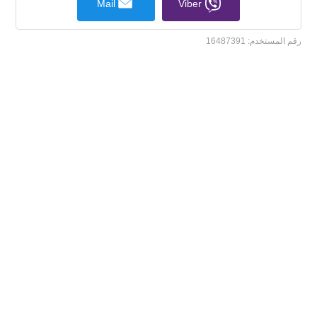
Mail
Viber
رقم المستخدم:
16487391