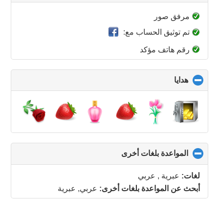
to
collapse
مرفق صور
contents
تم توثيق الحساب مع:
رقم هاتف مؤكد
هدايا
click
to
collapse
contents
المواعدة بلغات أخرى
click
to
collapse
لغات:
عبرية , عربي
contents
أبحث عن المواعدة بلغات أخرى:
عربي, عبرية