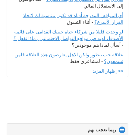
إلى الاستقلال المالي
أي المواقف المدرجة أدناه قد تكون مناسبة لك لاتخاذ
القرار الأسرع؟
-
أثناء التسوق
لو وجدت قليلا من شركاء حياة حبيبك القدامى على قائمة
الأصدقاء لديه في مواقع التواصل الاجتماعي , ماذا تفعل ؟
-
أسأل لماذا هم موجودين؟
علاقة حب تتطور ولكن الاهل يعارضون هذه العلاقة فلمن
تسمعون؟
-
لمشاعري فقط
>> إظهار المزيد
ربما تعجب بهم
click