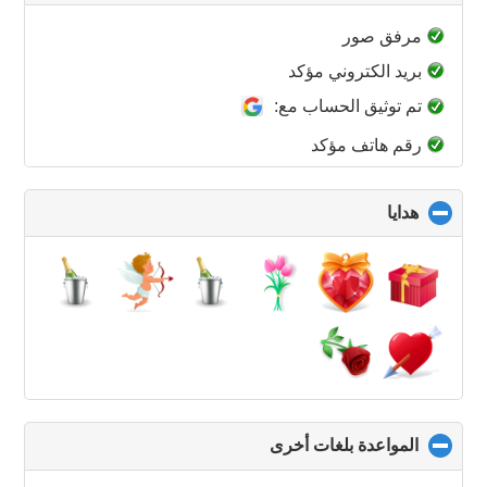
to
collapse
مرفق صور
contents
بريد الكتروني مؤكد
تم توثيق الحساب مع:
رقم هاتف مؤكد
هدايا
click
to
collapse
contents
المواعدة بلغات أخرى
click
to