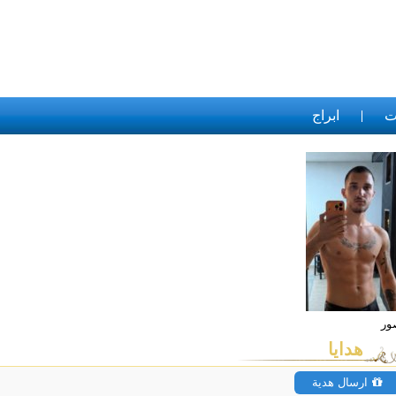
ت
ابراج
هدايا
ارسال هدية