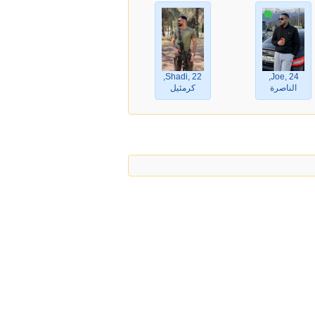
Shadi, 22,
Joe, 24,
الناصرة
كرمئيل