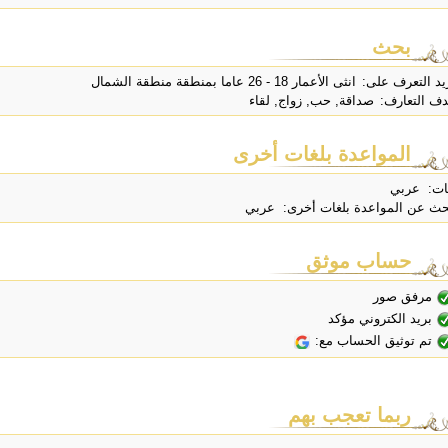
بحث
يد التعرف على:
انثى الأعمار 18 - 26 عاما بمنطقة منطقة الشمال
ف التعارف:
صداقة, حب, زواج, لقاء
المواعدة بلغات أخرى
ات: عربي
حث عن المواعدة بلغات أخرى: عربي
حساب موثق
مرفق صور
بريد الكتروني مؤكد
تم توثيق الحساب مع:
ربما تعجب بهم