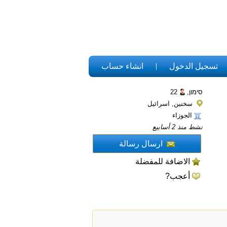
تسجيل الدخول
انشاء حساب
סימון,
22
سخنين, اسرائيل
الجوزاء
نشط منذ 2 أسابيع
ارسال رسالة
الاضافة للمفضلة
أعجب?