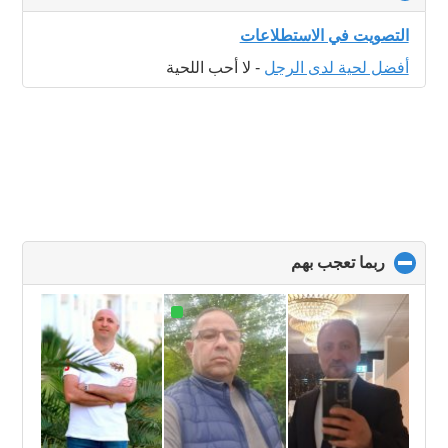
to
collapse
التصويت في الاستطلاعات
contents
أفضل لحية لدى الرجل
-
لا أحب اللحية
ربما تعجب بهم
click
to
collapse
contents