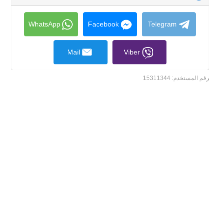
to
collapse
contents
WhatsApp
Facebook
Telegram
Mail
Viber
رقم المستخدم:
15311344