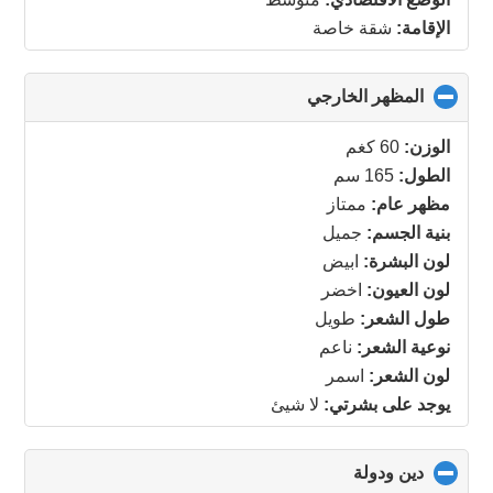
الإقامة:
شقة خاصة
المظهر الخارجي
click
to
collapse
الوزن:
60 كغم
contents
الطول:
165 سم
مظهر عام:
ممتاز
بنية الجسم:
جميل
لون البشرة:
ابيض
لون العيون:
اخضر
طول الشعر:
طويل
نوعية الشعر:
ناعم
لون الشعر:
اسمر
يوجد على بشرتي:
لا شيئ
دين ودولة
click