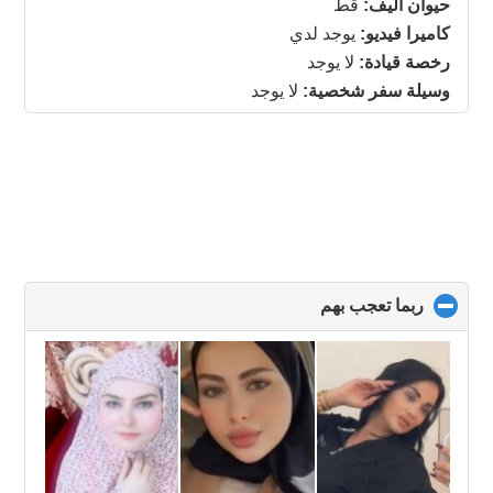
حيوان اليف:
قط
contents
كاميرا فيديو:
يوجد لدي
رخصة قيادة:
لا يوجد
وسيلة سفر شخصية:
لا يوجد
ربما تعجب بهم
click
to
collapse
contents