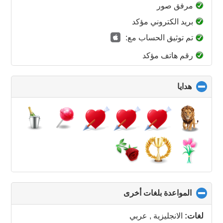
collapse
مرفق صور
contents
بريد الكتروني مؤكد
تم توثيق الحساب مع:
رقم هاتف مؤكد
هدايا
click
to
collapse
contents
المواعدة بلغات أخرى
click
to
collapse
لغات:
الانجليزية , عربي
contents