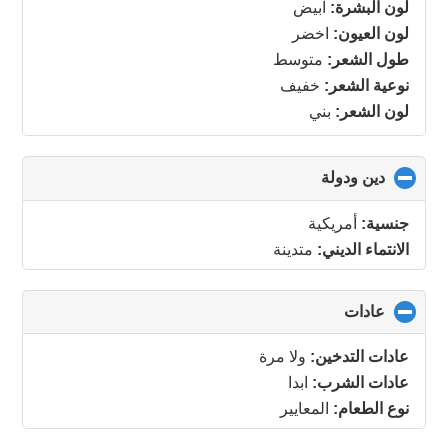
لون البشرة:
ابيض
لون العيون:
اخضر
طول الشعر:
متوسط
نوعية الشعر:
خفيف
لون الشعر:
بني
دين ودولة
click
to
collapse
جنسية:
أمريكية
contents
الانتماء الديني:
متدينة
عادات
click
to
collapse
عادات التدخين:
ولا مرة
contents
عادات الشرب:
ابدا
نوع الطعام:
المعايير