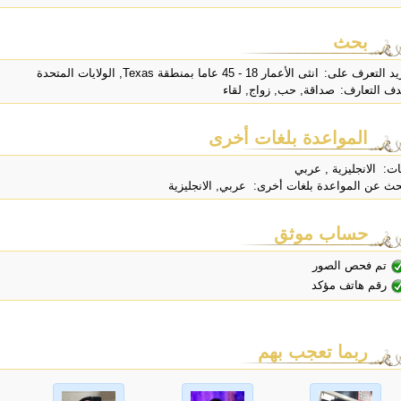
بحث
يد التعرف على:
انثى الأعمار 18 - 45 عاما بمنطقة Texas, الولايات المتحدة
ف التعارف:
صداقة, حب, زواج, لقاء
المواعدة بلغات أخرى
ات: الانجليزية , عربي
حث عن المواعدة بلغات أخرى: عربي, الانجليزية
حساب موثق
تم فحص الصور
رقم هاتف مؤكد
ربما تعجب بهم