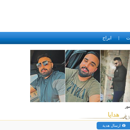
ت
ابراج
هدايا
ارسال هدية