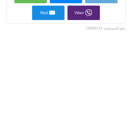
Mail
Viber
رقم المستخدم:
15005113