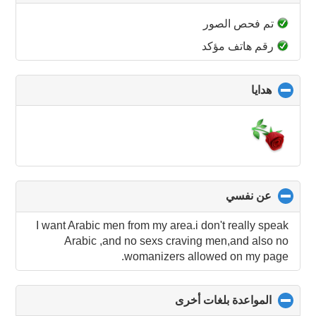
to
collapse
تم فحص الصور
contents
رقم هاتف مؤكد
هدايا
click
to
collapse
contents
عن نفسي
click
to
collapse
I want Arabic men from my area.i don't really speak
contents
Arabic ,and no sexs craving men,and also no
womanizers allowed on my page.
المواعدة بلغات أخرى
click
to