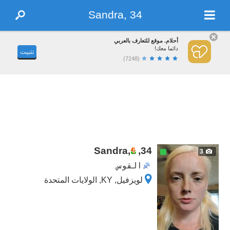
Sandra, 34
أحلام. موقع للتعارف بالعربي
دائما معك!
تثبيت
(7248)
Sandra,
,
34
3
القوس
لويزفيل, KY, الولايات المتحدة