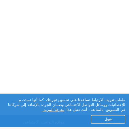
ملفات تعريف الارتباط تساعدنا على تحسين تجربتك. كما أنها تستخدم
للإحصائيات ووسائل التواصل الاجتماعي وضمان الجودة بالإضافة إلى شركائنا
في التسويق. بالمتابعة ، أنت تقبل هذا.
معرفة المزيد
.
قبول
تطبيق تعارف
مواقع التواصل الاجتماعي