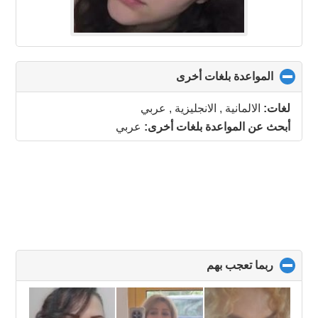
المواعدة بلغات أخرى
click
to
collapse
لغات:
الالمانية , الانجليزية , عربي
contents
أبحث عن المواعدة بلغات أخرى:
عربي
ربما تعجب بهم
click
to
collapse
contents