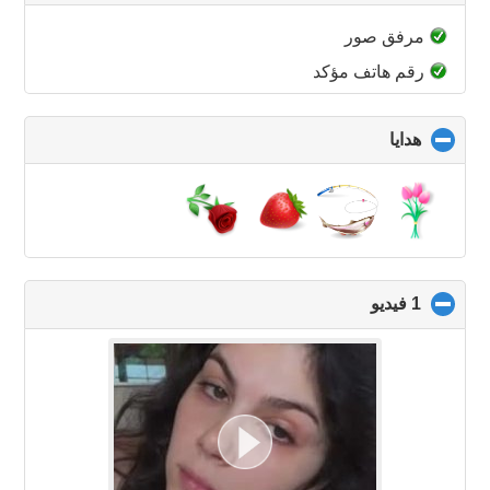
to
collapse
مرفق صور
contents
رقم هاتف مؤكد
هدايا
click
to
collapse
contents
1 فيديو
click
to
collapse
contents