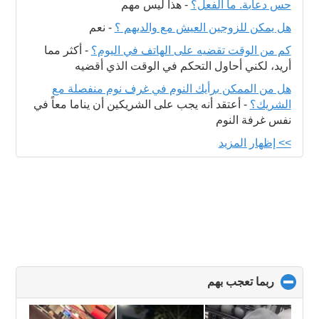
حس دعابة. ما الفعل؟
-
هذا ليس مهم
هل يمكن للزوجين العيش مع والديهم ؟
-
نعم
كم من الوقت تقضيه على الهاتف في اليوم؟
-
أكثر مما
أريد، لكني أحاول التحكم في الوقت الذي أقضيه
هل من الممكن برأيك النوم في غرف نوم منفصلة مع
الشريك؟
-
أعتقد أنه يجب على الشريكين أن يناما معاً في
نفس غرفة النوم
>> إظهار المزيد
ربما تعجب بهم
click
to
collapse