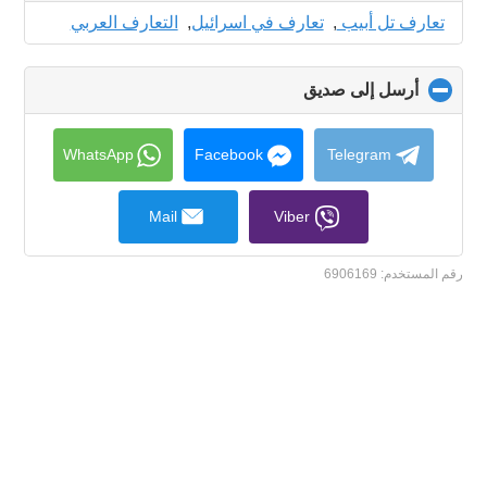
collapse
تعارف تل أبيب
,
تعارف في اسرائيل
,
التعارف العربي
contents
أرسل إلى صديق
click
to
collapse
contents
WhatsApp
Facebook
Telegram
Mail
Viber
رقم المستخدم:
6906169