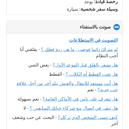
رخصة قيادة:
يوجد
وسيلة سفر شخصية:
سيارة
صوتت بالاستفتاء
click
to
collapse
التصويت في الاستطلاعات
contents
لو منزلك دائما فوضى , ما هي ردة فعلك ؟
-
يقلقني أنا
أحب النظام
هل تشعر بالقلق قبل الموعد الأول؟
-
بعض الشي
هل تحب القطط أم الكلاب ؟
-
القطط
هل أنت مستعد للانتقال والعيش ببلد آخر من أجل علاقة
حب جدية؟
-
نعم
هل تتعرف على ناس في الأماكن العامة؟
-
نعم بسهولة
هل تبقى في اتصال مع شركاء حياتك السابقين ؟
-
لا
كيف تنسى الشخص الذي تركك؟
-
البحث عن حب وشغف
آخر