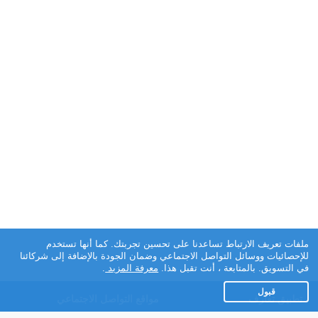
ملفات تعريف الارتباط تساعدنا على تحسين تجربتك. كما أنها تستخدم
للإحصائيات ووسائل التواصل الاجتماعي وضمان الجودة بالإضافة إلى شركائنا
في التسويق. بالمتابعة ، أنت تقبل هذا.
معرفة المزيد
.
قبول
تطبيق تعارف
مواقع التواصل الاجتماعي
عن التطبيق
Facebook