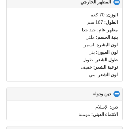
المظهر الخارجي
click
to
collapse
الوزن:
70 كغم
contents
الطول:
167 سم
مظهر عام:
جيد جدا
بنية الجسم:
ملئي
لون البشرة:
اسمر
لون العيون:
بني
طول الشعر:
طويل
نوعية الشعر:
خفيف
لون الشعر:
بني
دين ودولة
click
to
collapse
دين:
الإسلام
contents
الانتماء الديني:
مومنة