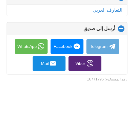
to
collapse
التعارف العربي
contents
أرسل إلى صديق
click
to
collapse
contents
WhatsApp
Facebook
Telegram
Mail
Viber
رقم المستخدم:
16771796