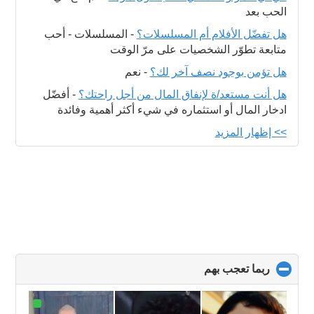
الحب بعد
هل تفضّل الأفلام أم المسلسلات؟
-
المسلسلات - أحب
متابعة تطوّر الشخصيات على مرّ الوقت
هل تؤمن بوجود نصف آخر لك؟
-
نعم
هل أنت مستعد/ة لإنفاق المال من أجل راحتك؟
-
أفضّل
ادخار المال أو استثماره في شيء أكثر أهمية وفائدة
>> إظهار المزيد
ربما تعجب بهم
click
to
collapse
contents