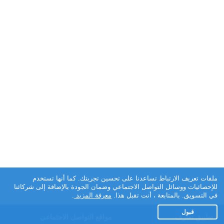
ملفات تعريف الارتباط تساعدنا على تحسين تجربتك. كما أنها تستخدم
للإحصائيات ووسائل التواصل الاجتماعي وضمان الجودة بالإضافة إلى شركائنا
في التسويق. بالمتابعة ، أنت تقبل هذا.
معرفة المزيد
.
قبول
تطبيق تعارف
مواقع التواصل الاجتماعي