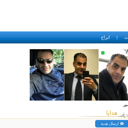
ت
ابراج
هدايا
ارسال هدية