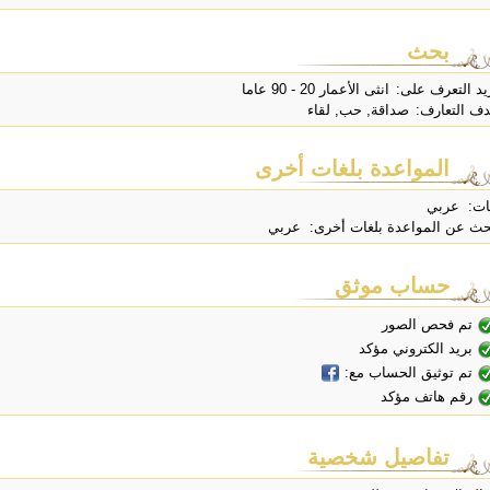
بحث
يد التعرف على:
انثى الأعمار 20 - 90 عاما
ف التعارف:
صداقة, حب, لقاء
المواعدة بلغات أخرى
ات: عربي
حث عن المواعدة بلغات أخرى: عربي
حساب موثق
تم فحص الصور
بريد الكتروني مؤكد
تم توثيق الحساب مع:
رقم هاتف مؤكد
تفاصيل شخصية