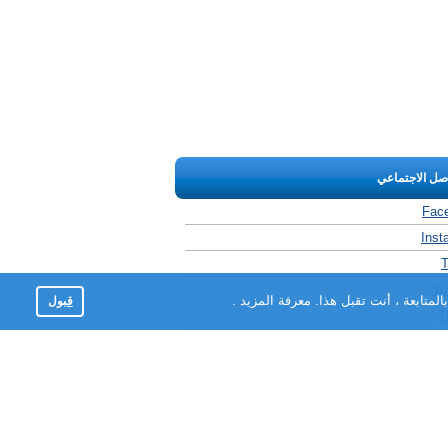
اصل الاجتماعي
Fac
Inst
T
Yo
لمتابعة ، أنت تقبل هذا.
معرفة المزيد
.
قبول
T