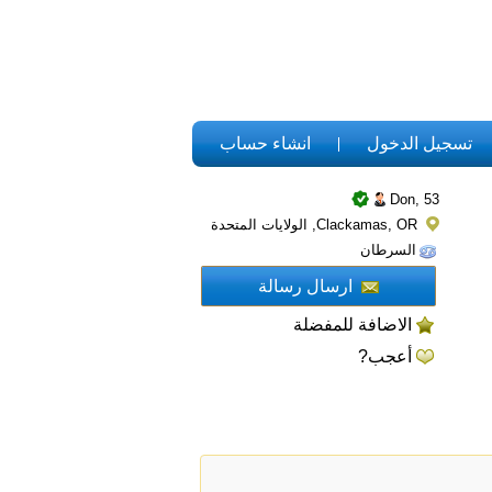
تسجيل الدخول
انشاء حساب
Don,
53
Clackamas, OR, الولايات المتحدة
السرطان
ارسال رسالة
الاضافة للمفضلة
أعجب?