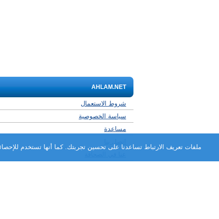
AHLAM.NET
شروط الاستعمال
سياسة الخصوصية
مساعدة
اتصل بنا
ملفات تعريف الارتباط تساعدنا على تحسين تجربتك. كما أنها تستخدم للإحصائي
عنا في الصحافة
برنامج الشركاء
التعليقات
للأشخاص ذوي الإعاقة