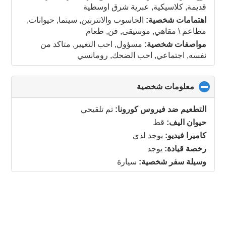
contents
قديمة, كلاسيكية, عبرية شرق اوسطية
اهتمامات شخصية:
الحاسوب والانترنين, سينما, حيوانات,
مطاعم \ مقاهي, موسيقى, فن, طعام
مواصفات شخصية:
مسؤول, احب التغيير, متاكد من
نفسه, اجتماعي, احب الضحك, رومانسي
معلومات شخصية
click
to
collapse
التطعيم ضد فيروس كورونا:
تم تلقيحي
contents
حيوان اليف:
قط
كاميرا فيديو:
يوجد لدي
رخصة قيادة:
يوجد
وسيلة سفر شخصية:
سيارة