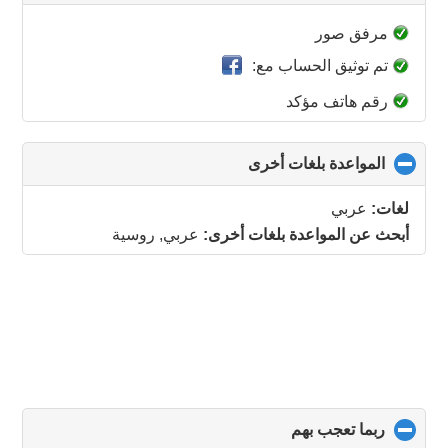
to
collapse
مرفق صور
contents
تم توثيق الحساب مع:
رقم هاتف مؤكد
المواعدة بلغات أخرى
click
to
collapse
لغات:
عربي
contents
أبحث عن المواعدة بلغات أخرى:
عربي, روسية
ربما تعجب بهم
click