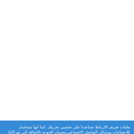
ملفات تعريف الارتباط تساعدنا على تحسين تجربتك. كما أنها تستخدم
للإحصائيات ووسائل التواصل الاجتماعي وضمان الجودة بالإضافة إلى شركائنا