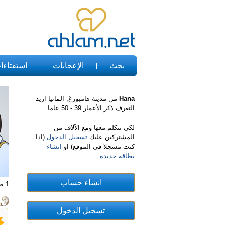
بحث
الإعجابات
استفتاءا
Hana
من مدينة هامبورغ, المانيا اريد
التعرف ذكر الأعمار 39 - 50 عاما
لكي نتكلم معها ومع الآلاف من
المشتركين عليك
تسجيل الدخول
(اذا
كنت مسجلا في الموقع) او
انشاء
بطاقة جديدة
.
1 صور