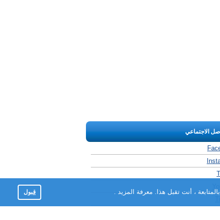
اصل الاجتماعي
Fac
Inst
T
Yo
لمتابعة ، أنت تقبل هذا.
معرفة المزيد
.
قبول
T