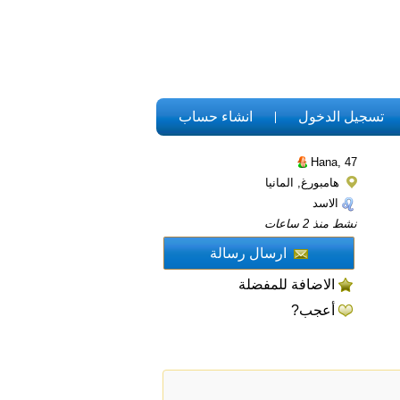
تسجيل الدخول
انشاء حساب
Hana,
47
هامبورغ, المانيا
الاسد
نشط منذ 2 ساعات
ارسال رسالة
الاضافة للمفضلة
أعجب?