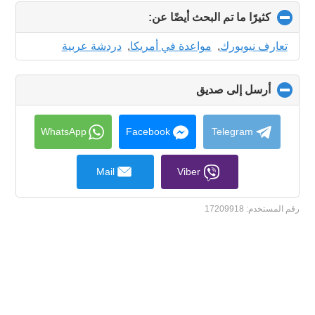
كثيرًا ما تم البحث أيضًا عن:
click
to
collapse
تعارف نيويورك
,
مواعدة في أمريكا
,
دردشة عربية
contents
أرسل إلى صديق
click
to
collapse
contents
WhatsApp
Facebook
Telegram
Mail
Viber
رقم المستخدم:
17209918