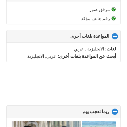
to
collapse
مرفق صور
contents
رقم هاتف مؤكد
المواعدة بلغات أخرى
click
to
collapse
لغات:
الانجليزية , عربي
contents
أبحث عن المواعدة بلغات أخرى:
عربي, الانجليزية
ربما تعجب بهم
click
to
collapse