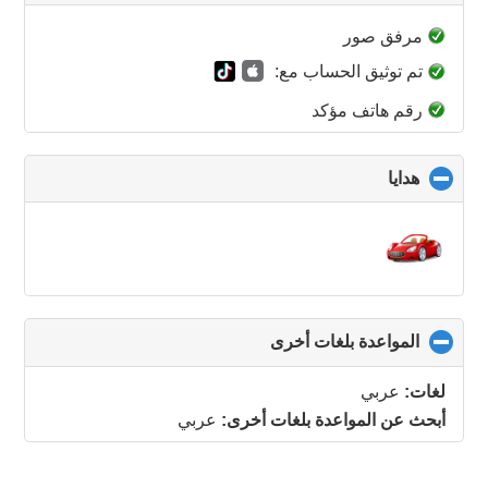
to
collapse
مرفق صور
contents
تم توثيق الحساب مع:
رقم هاتف مؤكد
هدايا
click
to
collapse
contents
المواعدة بلغات أخرى
click
to
collapse
لغات:
عربي
contents
أبحث عن المواعدة بلغات أخرى:
عربي