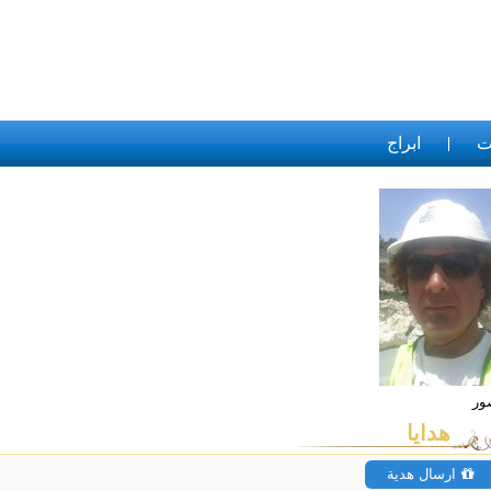
ت
ابراج
هدايا
ارسال هدية