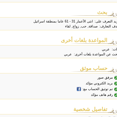
بحث
يد التعرف على:
انثى الأعمار 31 - 61 عاما بمنطقة اسرائيل
ف التعارف:
صداقة, حب, زواج, لقاء
المواعدة بلغات أخرى
ات: عربي
حث عن المواعدة بلغات أخرى: عربي
حساب موثق
مرفق صور
بريد الكتروني مؤكد
تم توثيق الحساب مع:
رقم هاتف مؤكد
تفاصيل شخصية