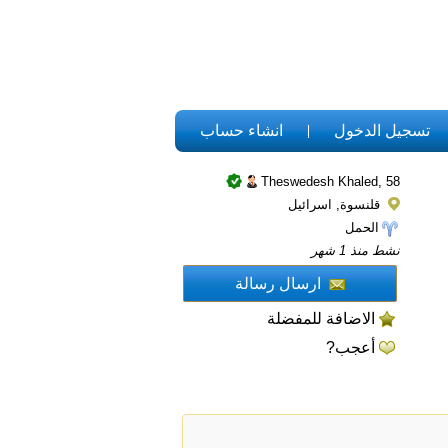
تسجيل الدخول
انشاء حساب
Theswedesh Khaled,
58
قلنسوة, اسرائيل
الحمل
نشط منذ 1 شهر
ارسال رسالة
الاضافة للمفضلة
أعجب?