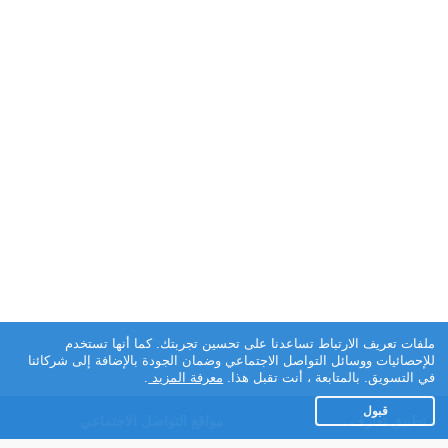
ملفات تعريف الارتباط تساعدنا على تحسين تجربتك. كما أنها تستخدم
للإحصائيات ووسائل التواصل الاجتماعي وضمان الجودة بالإضافة إلى شركائنا
في التسويق. بالمتابعة ، أنت تقبل هذا.
معرفة المزيد
.
قبول
تطبيق تعارف
مواقع التواصل الاجتماعي
عن التطبيق
Facebook