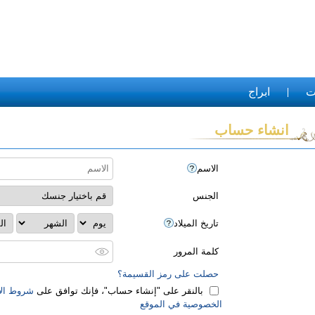
ت
ابراج
انشاء حساب
الاسم
الجنس
تاريخ الميلاد
كلمة المرور
حصلت على رمز القسيمة؟
بالنقر على "‏إنشاء حساب‏"، فإنك توافق على
شروط الا
الخصوصية في الموقع