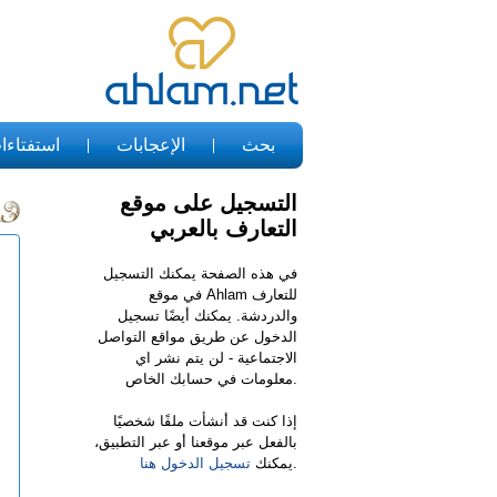
بحث
الإعجابات
استفتاءا
التسجيل على موقع
التعارف بالعربي
في هذه الصفحة يمكنك التسجيل
في موقع Ahlam للتعارف
والدردشة. يمكنك أيضًا تسجيل
الدخول عن طريق مواقع التواصل
الاجتماعية - لن يتم نشر اي
معلومات في حسابك الخاص.
إذا كنت قد أنشأت ملفًا شخصيًا
بالفعل عبر موقعنا أو عبر التطبيق،
.
يمكنك
تسجيل الدخول هنا