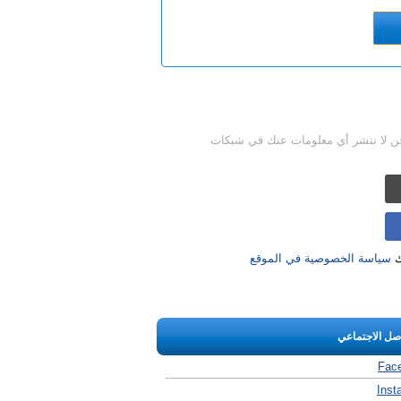
حن لا ننشر أي معلومات عنك في شبكات
ك
سياسة الخصوصية في الموقع
اصل الاجتماعي
Fac
Inst