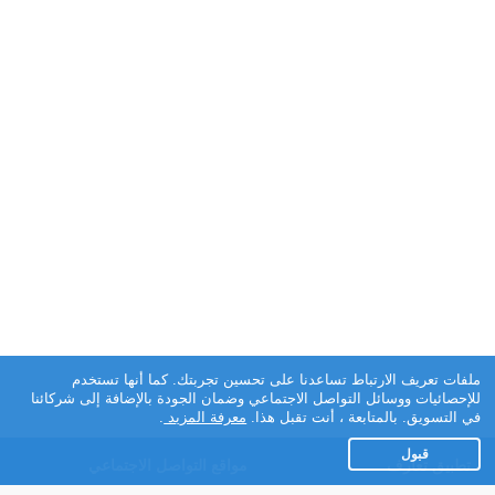
ملفات تعريف الارتباط تساعدنا على تحسين تجربتك. كما أنها تستخدم
للإحصائيات ووسائل التواصل الاجتماعي وضمان الجودة بالإضافة إلى شركائنا
في التسويق. بالمتابعة ، أنت تقبل هذا.
معرفة المزيد
.
قبول
تطبيق تعارف
مواقع التواصل الاجتماعي
عن التطبيق
Facebook