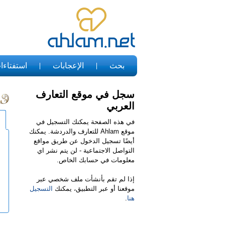
بحث
الإعجابات
استفتاءا
سجل في موقع التعارف
العربي
في هذه الصفحة يمكنك التسجيل في
موقع Ahlam للتعارف والدردشة. يمكنك
أيضًا تسجيل الدخول عن طريق مواقع
التواصل الاجتماعية - لن يتم نشر اي
معلومات في حسابك الخاص.
إذا لم تقم بأنشأت ملف شخصي عبر
موقعنا أو عبر التطبيق، يمكنك
التسجيل
هنا
.