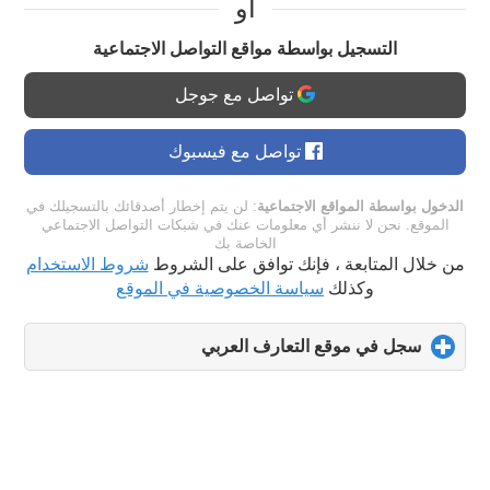
او
التسجيل بواسطة مواقع التواصل الاجتماعية
تواصل مع جوجل
تواصل مع فيسبوك
الدخول بواسطة المواقع الاجتماعية
: لن يتم إخطار أصدقائك بالتسجيلك في
الموقع. نحن لا ننشر أي معلومات عنك في شبكات التواصل الاجتماعي
الخاصة بك
من خلال المتابعة ، فإنك توافق على الشروط
شروط الاستخدام
وكذلك
سياسة الخصوصية في الموقع
سجل في موقع التعارف العربي
click
to
expand
contents