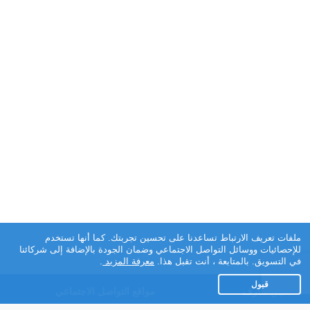
ملفات تعريف الارتباط تساعدنا على تحسين تجربتك. كما أنها تستخدم
للإحصائيات ووسائل التواصل الاجتماعي وضمان الجودة بالإضافة إلى شركائنا
في التسويق. بالمتابعة ، أنت تقبل هذا.
معرفة المزيد
.
قبول
تطبيق تعارف
مواقع التواصل الاجتماعي
عن التطبيق
Facebook