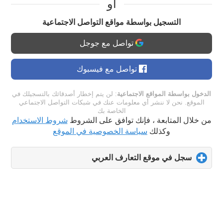
او
التسجيل بواسطة مواقع التواصل الاجتماعية
تواصل مع جوجل
تواصل مع فيسبوك
الدخول بواسطة المواقع الاجتماعية
: لن يتم إخطار أصدقائك بالتسجيلك في
الموقع. نحن لا ننشر أي معلومات عنك في شبكات التواصل الاجتماعي
الخاصة بك
من خلال المتابعة ، فإنك توافق على الشروط
شروط الاستخدام
وكذلك
سياسة الخصوصية في الموقع
سجل في موقع التعارف العربي
click
to
expand
contents