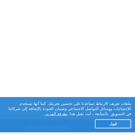
ملفات تعريف الارتباط تساعدنا على تحسين تجربتك. كما أنها تستخدم
للإحصائيات ووسائل التواصل الاجتماعي وضمان الجودة بالإضافة إلى شركائنا
في التسويق. بالمتابعة ، أنت تقبل هذا.
معرفة المزيد
.
قبول
تطبيق تعارف
مواقع التواصل الاجتماعي
عن التطبيق
Facebook