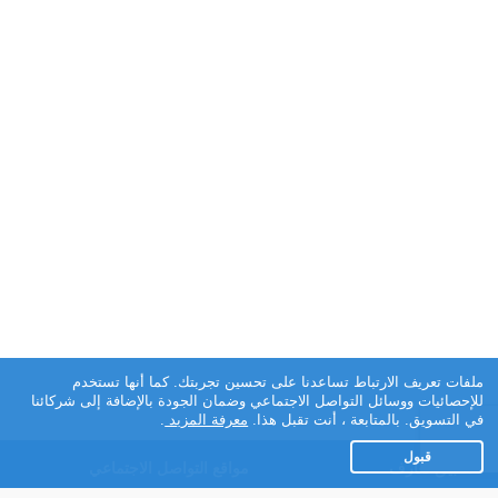
ملفات تعريف الارتباط تساعدنا على تحسين تجربتك. كما أنها تستخدم
للإحصائيات ووسائل التواصل الاجتماعي وضمان الجودة بالإضافة إلى شركائنا
في التسويق. بالمتابعة ، أنت تقبل هذا.
معرفة المزيد
.
قبول
تطبيق تعارف
مواقع التواصل الاجتماعي
عن التطبيق
Facebook