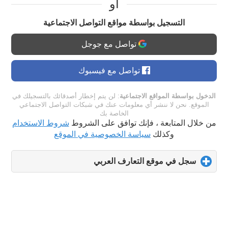
او
التسجيل بواسطة مواقع التواصل الاجتماعية
تواصل مع جوجل
تواصل مع فيسبوك
الدخول بواسطة المواقع الاجتماعية
: لن يتم إخطار أصدقائك بالتسجيلك في
الموقع. نحن لا ننشر أي معلومات عنك في شبكات التواصل الاجتماعي
الخاصة بك
من خلال المتابعة ، فإنك توافق على الشروط
شروط الاستخدام
وكذلك
سياسة الخصوصية في الموقع
سجل في موقع التعارف العربي
click
to
expand
contents