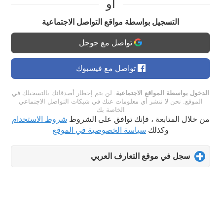
او
التسجيل بواسطة مواقع التواصل الاجتماعية
تواصل مع جوجل
تواصل مع فيسبوك
الدخول بواسطة المواقع الاجتماعية
: لن يتم إخطار أصدقائك بالتسجيلك في
الموقع. نحن لا ننشر أي معلومات عنك في شبكات التواصل الاجتماعي
الخاصة بك
من خلال المتابعة ، فإنك توافق على الشروط
شروط الاستخدام
وكذلك
سياسة الخصوصية في الموقع
سجل في موقع التعارف العربي
click
to
expand
contents