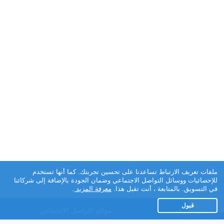
ملفات تعريف الارتباط تساعدنا على تحسين تجربتك. كما أنها تستخدم
للإحصائيات ووسائل التواصل الاجتماعي وضمان الجودة بالإضافة إلى شركائنا
في التسويق. بالمتابعة ، أنت تقبل هذا.
معرفة المزيد
.
قبول
تطبيق تعارف
مواقع التواصل الاجتماعي
عن التطبيق
Facebook