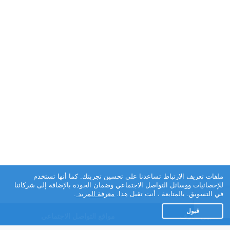
ملفات تعريف الارتباط تساعدنا على تحسين تجربتك. كما أنها تستخدم
للإحصائيات ووسائل التواصل الاجتماعي وضمان الجودة بالإضافة إلى شركائنا
في التسويق. بالمتابعة ، أنت تقبل هذا.
معرفة المزيد
.
قبول
تطبيق تعارف
مواقع التواصل الاجتماعي
عن التطبيق
Facebook