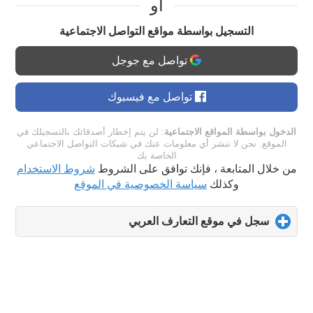
او
التسجيل بواسطة مواقع التواصل الاجتماعية
تواصل مع جوجل
تواصل مع فيسبوك
الدخول بواسطة المواقع الاجتماعية
: لن يتم إخطار أصدقائك بالتسجيلك في
الموقع. نحن لا ننشر أي معلومات عنك في شبكات التواصل الاجتماعي
الخاصة بك
من خلال المتابعة ، فإنك توافق على الشروط
شروط الاستخدام
وكذلك
سياسة الخصوصية في الموقع
سجل في موقع التعارف العربي
click
to
expand
contents