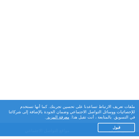
ملفات تعريف الارتباط تساعدنا على تحسين تجربتك. كما أنها تستخدم
للإحصائيات ووسائل التواصل الاجتماعي وضمان الجودة بالإضافة إلى شركائنا
في التسويق. بالمتابعة ، أنت تقبل هذا.
معرفة المزيد
.
قبول
تطبيق تعارف
مواقع التواصل الاجتماعي
عن التطبيق
Facebook