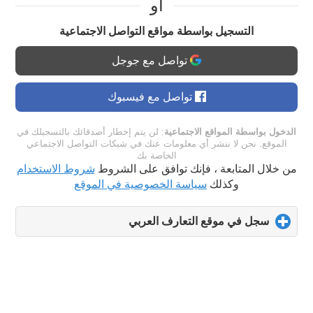
او
التسجيل بواسطة مواقع التواصل الاجتماعية
تواصل مع جوجل
تواصل مع فيسبوك
الدخول بواسطة المواقع الاجتماعية
: لن يتم إخطار أصدقائك بالتسجيلك في
الموقع. نحن لا ننشر أي معلومات عنك في شبكات التواصل الاجتماعي
الخاصة بك
من خلال المتابعة ، فإنك توافق على الشروط
شروط الاستخدام
وكذلك
سياسة الخصوصية في الموقع
سجل في موقع التعارف العربي
click
to
expand
contents