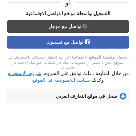
او
التسجيل بواسطة مواقع التواصل الاجتماعية
تواصل مع جوجل
تواصل مع فيسبوك
الدخول بواسطة المواقع الاجتماعية
: لن يتم إخطار أصدقائك بالتسجيلك في
الموقع. نحن لا ننشر أي معلومات عنك في شبكات التواصل الاجتماعي
الخاصة بك
من خلال المتابعة ، فإنك توافق على الشروط
شروط الاستخدام
وكذلك
سياسة الخصوصية في الموقع
سجل في موقع التعارف العربي
click
to
expand
contents