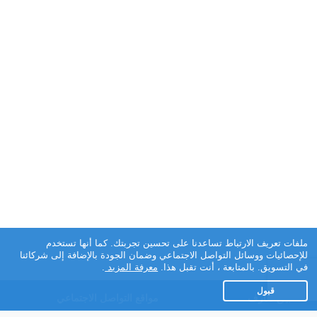
ملفات تعريف الارتباط تساعدنا على تحسين تجربتك. كما أنها تستخدم
للإحصائيات ووسائل التواصل الاجتماعي وضمان الجودة بالإضافة إلى شركائنا
في التسويق. بالمتابعة ، أنت تقبل هذا.
معرفة المزيد
.
قبول
تطبيق تعارف
مواقع التواصل الاجتماعي
عن التطبيق
Facebook