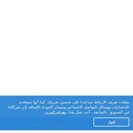
ملفات تعريف الارتباط تساعدنا على تحسين تجربتك. كما أنها تستخدم
للإحصائيات ووسائل التواصل الاجتماعي وضمان الجودة بالإضافة إلى شركائنا
في التسويق. بالمتابعة ، أنت تقبل هذا.
معرفة المزيد
.
قبول
تطبيق تعارف
مواقع التواصل الاجتماعي
عن التطبيق
Facebook