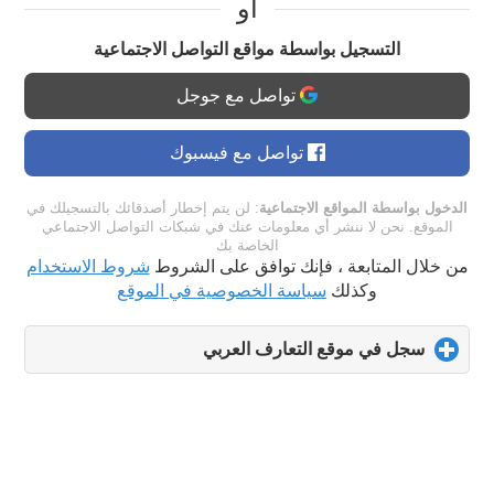
او
التسجيل بواسطة مواقع التواصل الاجتماعية
تواصل مع جوجل
تواصل مع فيسبوك
الدخول بواسطة المواقع الاجتماعية
: لن يتم إخطار أصدقائك بالتسجيلك في
الموقع. نحن لا ننشر أي معلومات عنك في شبكات التواصل الاجتماعي
الخاصة بك
من خلال المتابعة ، فإنك توافق على الشروط
شروط الاستخدام
وكذلك
سياسة الخصوصية في الموقع
سجل في موقع التعارف العربي
click
to
expand
contents