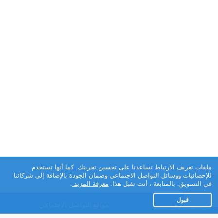
ملفات تعريف الارتباط تساعدنا على تحسين تجربتك. كما أنها تستخدم
للإحصائيات ووسائل التواصل الاجتماعي وضمان الجودة بالإضافة إلى شركائنا
في التسويق. بالمتابعة ، أنت تقبل هذا.
معرفة المزيد
.
قبول
تطبيق تعارف
مواقع التواصل الاجتماعي
عن التطبيق
Facebook