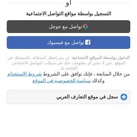
او
التسجيل بواسطة مواقع التواصل الاجتماعية
تواصل مع جوجل
تواصل مع فيسبوك
الدخول بواسطة المواقع الاجتماعية
: لن يتم إخطار أصدقائك بالتسجيلك في
الموقع. نحن لا ننشر أي معلومات عنك في شبكات التواصل الاجتماعي
الخاصة بك
من خلال المتابعة ، فإنك توافق على الشروط
شروط الاستخدام
وكذلك
سياسة الخصوصية في الموقع
سجل في موقع التعارف العربي
click
to
expand
contents