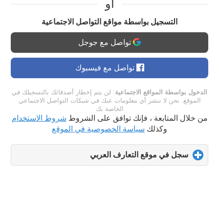
او
التسجيل بواسطة مواقع التواصل الاجتماعية
تواصل مع جوجل
تواصل مع فيسبوك
الدخول بواسطة المواقع الاجتماعية
: لن يتم إخطار أصدقائك بالتسجيلك في
الموقع. نحن لا ننشر أي معلومات عنك في شبكات التواصل الاجتماعي
الخاصة بك
من خلال المتابعة ، فإنك توافق على الشروط
شروط الاستخدام
وكذلك
سياسة الخصوصية في الموقع
سجل في موقع التعارف العربي
click
to
expand
contents