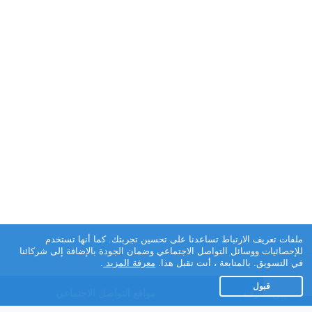
ملفات تعريف الارتباط تساعدنا على تحسين تجربتك. كما أنها تستخدم
للإحصائيات ووسائل التواصل الاجتماعي وضمان الجودة بالإضافة إلى شركائنا
في التسويق. بالمتابعة ، أنت تقبل هذا.
معرفة المزيد
.
قبول
تطبيق تعارف
مواقع التواصل الاجتماعي
عن التطبيق
Facebook