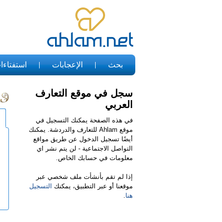
بحث
الإعجابات
استفتاءا
سجل في موقع التعارف
العربي
في هذه الصفحة يمكنك التسجيل في
موقع Ahlam للتعارف والدردشة. يمكنك
أيضًا تسجيل الدخول عن طريق مواقع
التواصل الاجتماعية - لن يتم نشر اي
معلومات في حسابك الخاص.
إذا لم تقم بأنشأت ملف شخصي عبر
موقعنا أو عبر التطبيق، يمكنك
التسجيل
هنا
.