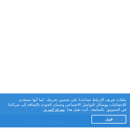
ملفات تعريف الارتباط تساعدنا على تحسين تجربتك. كما أنها تستخدم
للإحصائيات ووسائل التواصل الاجتماعي وضمان الجودة بالإضافة إلى شركائنا
في التسويق. بالمتابعة ، أنت تقبل هذا.
معرفة المزيد
.
قبول
تطبيق تعارف
مواقع التواصل الاجتماعي
عن التطبيق
Facebook