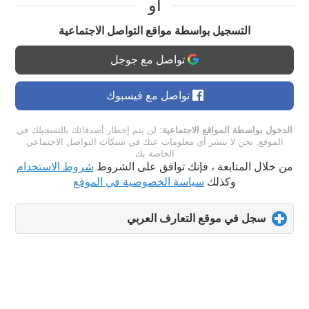
او
التسجيل بواسطة مواقع التواصل الاجتماعية
تواصل مع جوجل
تواصل مع فيسبوك
الدخول بواسطة المواقع الاجتماعية
: لن يتم إخطار أصدقائك بالتسجيلك في
الموقع. نحن لا ننشر أي معلومات عنك في شبكات التواصل الاجتماعي
الخاصة بك
من خلال المتابعة ، فإنك توافق على الشروط
شروط الاستخدام
وكذلك
سياسة الخصوصية في الموقع
سجل في موقع التعارف العربي
click
to
expand
contents