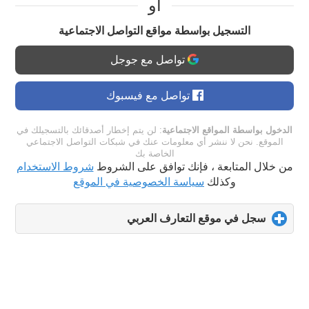
او
التسجيل بواسطة مواقع التواصل الاجتماعية
تواصل مع جوجل
تواصل مع فيسبوك
الدخول بواسطة المواقع الاجتماعية
: لن يتم إخطار أصدقائك بالتسجيلك في
الموقع. نحن لا ننشر أي معلومات عنك في شبكات التواصل الاجتماعي
الخاصة بك
من خلال المتابعة ، فإنك توافق على الشروط
شروط الاستخدام
وكذلك
سياسة الخصوصية في الموقع
سجل في موقع التعارف العربي
click
to
expand
contents