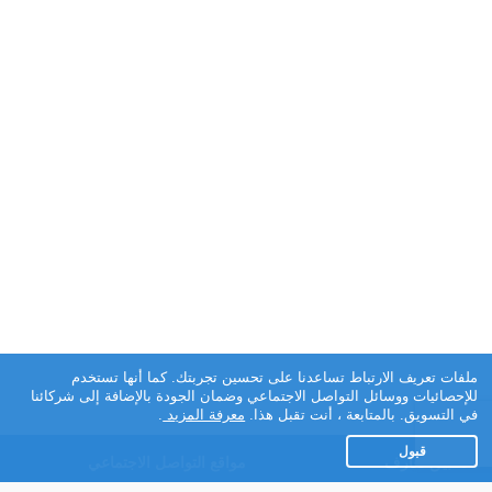
ملفات تعريف الارتباط تساعدنا على تحسين تجربتك. كما أنها تستخدم
للإحصائيات ووسائل التواصل الاجتماعي وضمان الجودة بالإضافة إلى شركائنا
في التسويق. بالمتابعة ، أنت تقبل هذا.
معرفة المزيد
.
قبول
تطبيق تعارف
مواقع التواصل الاجتماعي
عن التطبيق
Facebook