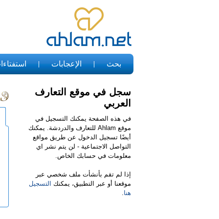
بحث
الإعجابات
استفتاءا
سجل في موقع التعارف
العربي
في هذه الصفحة يمكنك التسجيل في
موقع Ahlam للتعارف والدردشة. يمكنك
أيضًا تسجيل الدخول عن طريق مواقع
التواصل الاجتماعية - لن يتم نشر اي
معلومات في حسابك الخاص.
إذا لم تقم بأنشأت ملف شخصي عبر
موقعنا أو عبر التطبيق، يمكنك
التسجيل
هنا
.