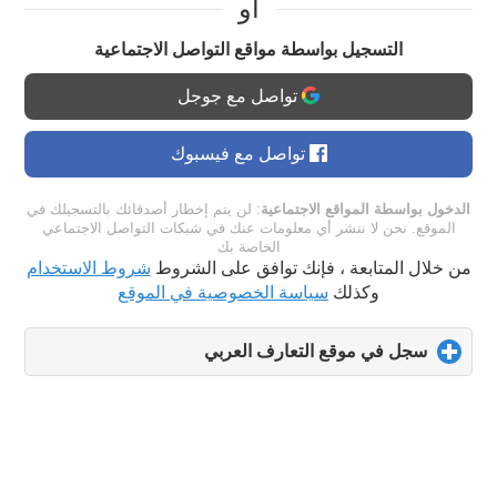
او
التسجيل بواسطة مواقع التواصل الاجتماعية
تواصل مع جوجل
تواصل مع فيسبوك
الدخول بواسطة المواقع الاجتماعية
: لن يتم إخطار أصدقائك بالتسجيلك في
الموقع. نحن لا ننشر أي معلومات عنك في شبكات التواصل الاجتماعي
الخاصة بك
من خلال المتابعة ، فإنك توافق على الشروط
شروط الاستخدام
وكذلك
سياسة الخصوصية في الموقع
سجل في موقع التعارف العربي
click
to
expand
contents