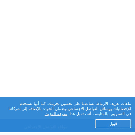
ملفات تعريف الارتباط تساعدنا على تحسين تجربتك. كما أنها تستخدم
للإحصائيات ووسائل التواصل الاجتماعي وضمان الجودة بالإضافة إلى شركائنا
في التسويق. بالمتابعة ، أنت تقبل هذا.
معرفة المزيد
.
قبول
تطبيق تعارف
مواقع التواصل الاجتماعي
عن التطبيق
Facebook