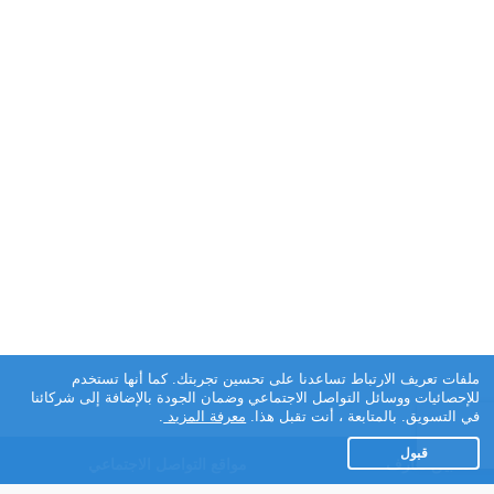
ملفات تعريف الارتباط تساعدنا على تحسين تجربتك. كما أنها تستخدم
للإحصائيات ووسائل التواصل الاجتماعي وضمان الجودة بالإضافة إلى شركائنا
في التسويق. بالمتابعة ، أنت تقبل هذا.
معرفة المزيد
.
قبول
تطبيق تعارف
مواقع التواصل الاجتماعي
عن التطبيق
Facebook