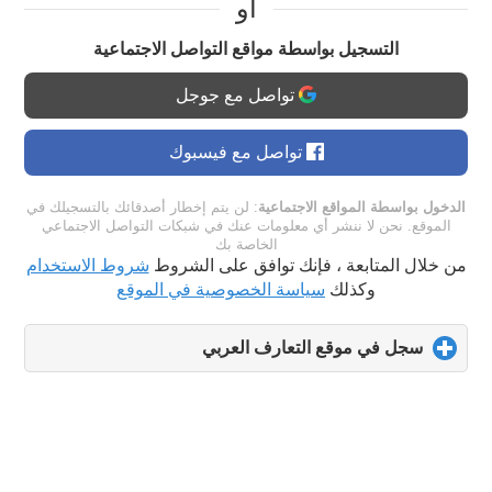
او
التسجيل بواسطة مواقع التواصل الاجتماعية
تواصل مع جوجل
تواصل مع فيسبوك
الدخول بواسطة المواقع الاجتماعية
: لن يتم إخطار أصدقائك بالتسجيلك في
الموقع. نحن لا ننشر أي معلومات عنك في شبكات التواصل الاجتماعي
الخاصة بك
من خلال المتابعة ، فإنك توافق على الشروط
شروط الاستخدام
وكذلك
سياسة الخصوصية في الموقع
سجل في موقع التعارف العربي
click
to
expand
contents