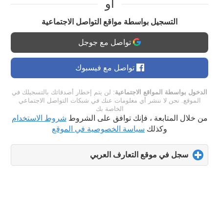
او
التسجيل بواسطة مواقع التواصل الاجتماعية
تواصل مع جوجل
تواصل مع فيسبوك
الدخول بواسطة المواقع الاجتماعية
: لن يتم إخطار أصدقائك بالتسجيلك في
الموقع. نحن لا ننشر أي معلومات عنك في شبكات التواصل الاجتماعي
الخاصة بك
من خلال المتابعة ، فإنك توافق على الشروط
شروط الاستخدام
وكذلك
سياسة الخصوصية في الموقع
سجل في موقع التعارف العربي
click
to
expand
contents