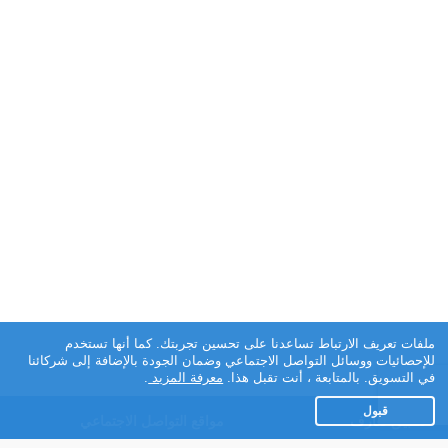
ملفات تعريف الارتباط تساعدنا على تحسين تجربتك. كما أنها تستخدم
للإحصائيات ووسائل التواصل الاجتماعي وضمان الجودة بالإضافة إلى شركائنا
في التسويق. بالمتابعة ، أنت تقبل هذا.
معرفة المزيد
.
قبول
تطبيق تعارف
مواقع التواصل الاجتماعي
عن التطبيق
Facebook