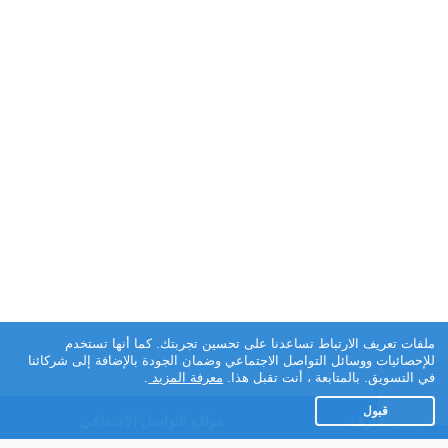
ملفات تعريف الارتباط تساعدنا على تحسين تجربتك. كما أنها تستخدم
للإحصائيات ووسائل التواصل الاجتماعي وضمان الجودة بالإضافة إلى شركائنا
في التسويق. بالمتابعة ، أنت تقبل هذا.
معرفة المزيد
.
قبول
تطبيق تعارف
مواقع التواصل الاجتماعي
عن التطبيق
Facebook