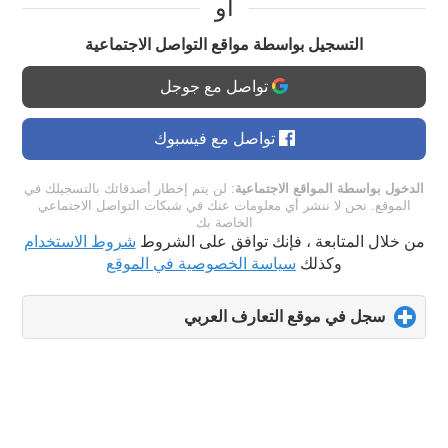
او
التسجيل بواسطة مواقع التواصل الاجتماعية
تواصل مع جوجل
تواصل مع فيسبوك
الدخول بواسطة المواقع الاجتماعية
: لن يتم إخطار أصدقائك بالتسجيلك في
الموقع. نحن لا ننشر أي معلومات عنك في شبكات التواصل الاجتماعي
الخاصة بك
من خلال المتابعة ، فإنك توافق على الشروط
شروط الاستخدام
وكذلك
سياسة الخصوصية في الموقع
سجل في موقع التعارف العربي
click
to
expand
contents